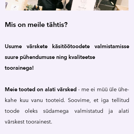
Mis on meile tähtis?
Usume värskete käsitöötoodete valmistamisse
suure pühendumuse ning kvaliteetse
toorainega!
Meie tooted on alati värsked
- me ei müü üle ühe-
kahe kuu vanu tooteid. Soovime, et iga tellitud
toode oleks südamega valmistatud ja alati
värskest toorainest.