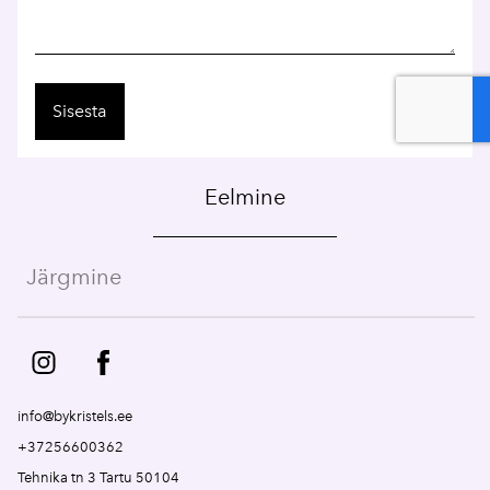
Eelmine
Järgmine
info@bykristels.ee
+37256600362
Tehnika tn 3 Tartu 50104