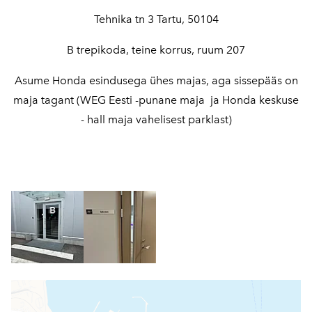
Tehnika tn 3 Tartu, 50104
B trepikoda, teine korrus, ruum 207
Asume Honda esindusega ühes majas, aga sissepääs on
maja tagant (WEG Eesti -punane maja ja Honda keskuse
- hall maja vahelisest parklast)