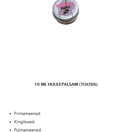
10 ML HUULEPALSAM (TOOSIS)
Firmameened
Kingitused
Pulmameened