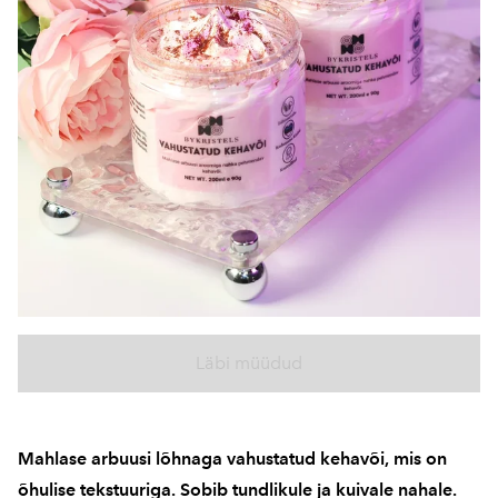
Läbi müüdud
Mahlase arbuusi lõhnaga vahustatud kehavõi, mis on
õhulise tekstuuriga. Sobib tundlikule ja kuivale nahale.